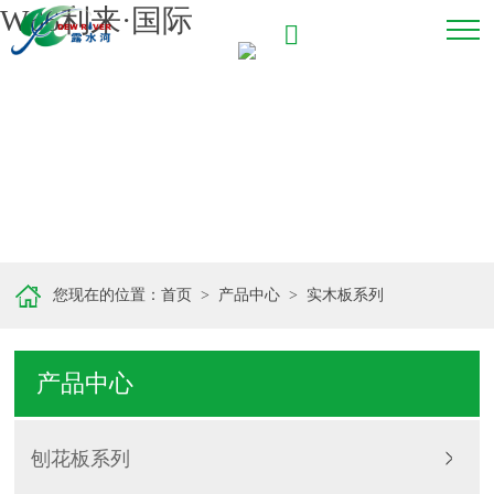
W66利来·国际
400-6675-789
首页
关于W66利来·国际
产品中心
新闻中心
您现在的位置：
首页
>
产品中心
>
实木板系列
授权客户
在线留言
产品中心
联系W66利来·国际
刨花板系列
EN