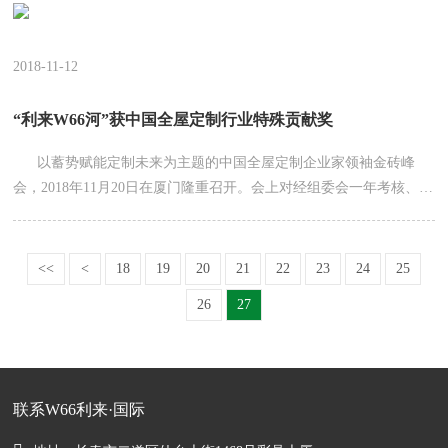
2018-11-12
“利来W66河”获中国全屋定制行业特殊贡献奖
以蓄势赋能定制未来为主题的中国全屋定制企业家领袖金砖峰
会，2018年11月20日在厦门隆重召开。会上对经组委会一年考核、测
评的吉林W66利来·国际 上海利来W66河人造板有限公司，授予中国
全
<<
<
18
19
20
21
22
23
24
25
26
27
联系W66利来·国际