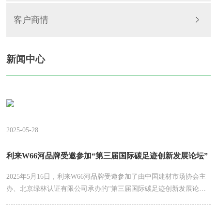
客户商情
新闻中心
2025-05-28
利来W66河品牌受邀参加“第三届国际碳足迹创新发展论坛”
2025年5月16日，利来W66河品牌受邀参加了由中国建材市场协会主
办、北京绿林认证有限公司承办的“第三届国际碳足迹创新发展论
坛”。本次论坛得到了碳足迹国家创新联盟、北京绿奥诺技术服务有
限公司、中北国检（北京）检