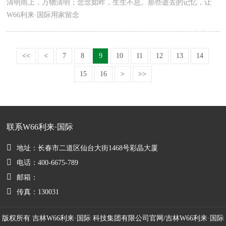
清明雨上，万物清明；念念如昨，生生不息。那些逝去的记忆，让
W66利来·国际用家留念
<<
<
7
8
9
10
11
12
13
14
15
16
>
>>
联系W66利来·国际
地址：长春市二道区仙台大街1468号彩晶大厦
电话：400-6675-789
邮箱：
传真：130031
版权所有 吉林W66利来·国际 科技集团有限公司官网/吉林W66利来·国际