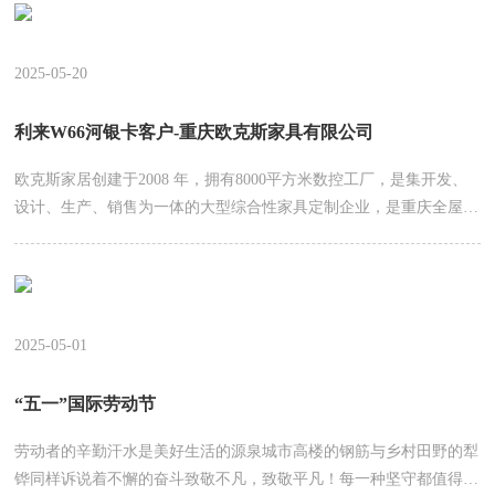
2025-05-20
利来W66河银卡客户-重庆欧克斯家具有限公司
欧克斯家居创建于2008 年，拥有8000平方米数控工厂，是集开发、
设计、生产、销售为一体的大型综合性家具定制企业，是重庆全屋定
制知名品牌，总部位于重庆璧山。创建至今，欧克斯秉持初心，坚守
品质，赓续使命，
2025-05-01
“五一”国际劳动节
劳动者的辛勤汗水是美好生活的源泉城市高楼的钢筋与乡村田野的犁
铧同样诉说着不懈的奋斗致敬不凡，致敬平凡！每一种坚守都值得赞