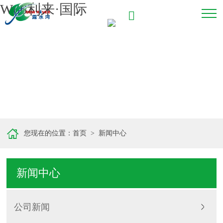
W66利来·国际
400-6675-789
首页
关于W66利来·国际
产品中心
新闻中心
您现在的位置：
首页
>
新闻中心
授权客户
在线留言
新闻中心
联系W66利来·国际
公司新闻
EN